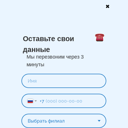
✖
Оставьте свои
данные
Мы перезвоним через 3
минуты
+7