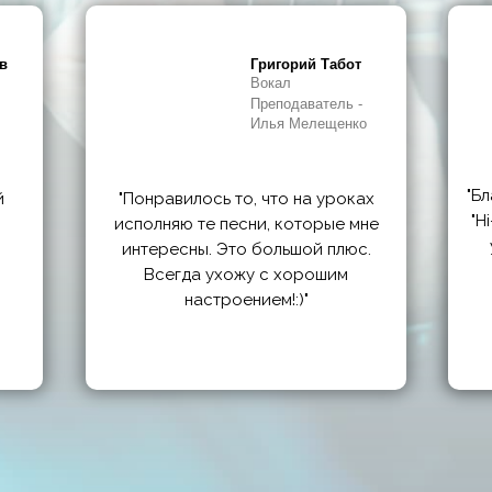
в
Григорий Табот
Вокал
Преподаватель -
Илья Мелещенко
"Б
й
"Понравилось то, что на уроках
"H
исполняю те песни, которые мне
интересны. Это большой плюс.
Всегда ухожу с хорошим
настроением!:)"