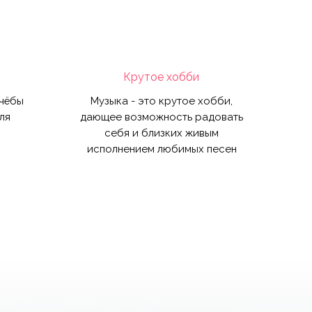
Крутое хобби
учёбы
Музыка - это крутое хобби,
ля
дающее возможность радовать
себя и близких живым
исполнением любимых песен