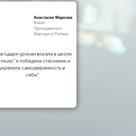
Анастасия Маркова
Вокал
Преподаватель -
Маргарита Рыбина
лагодаря урокам вокала в школе
i-music" я победила стеснение и
укрепила самоуверенность в
себе."