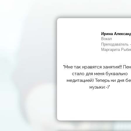
Ирина Алексан
Вокал
Преподаватель -
Маргарита Рыби
"Мне так нравятся занятия!!! Пе
стало для меня буквально
медитацией) Теперь ни дня бе
музыки:-)"