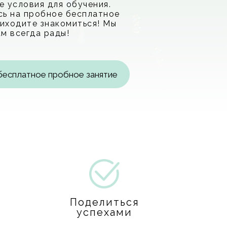
 условия для обучения.
сь на пробное бесплатное
риходите знакомиться! Мы
м всегда рады!
 бесплатное пробное занятие
Поделиться
успехами