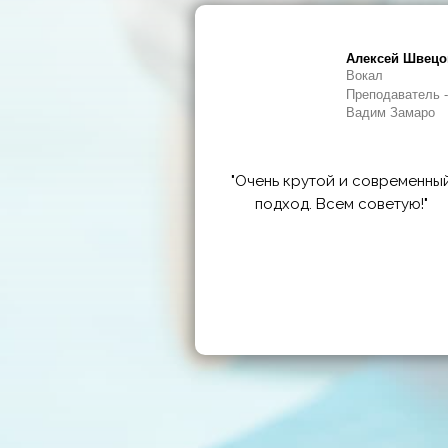
Алексей Швецо
Вокал
Преподаватель -
Вадим Замаро
"Очень крутой и современны
подход. Всем советую!"