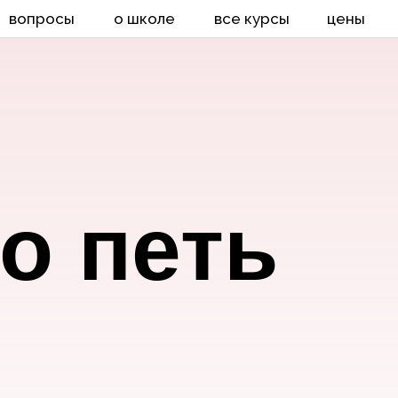
вопросы
о школе
все курсы
цены
о петь