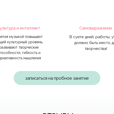
ультура и интеллект
Самовыражение
нятия музыкой повышают
В суете дней, работы, 
щий культурный уровень,
должно быть место д
развивают творческие
творчества!
пособности, гибкость и
ариативность мышления
записаться на пробное занятие