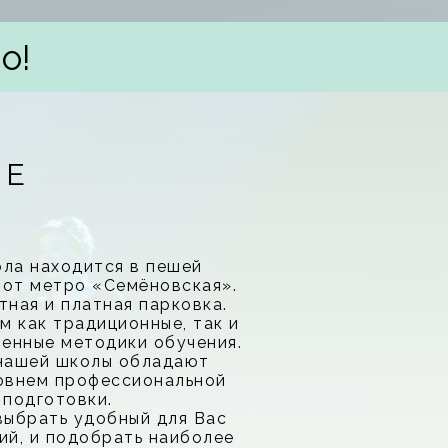
о!
ЛЕ
ла находится в пешей
 от метро «Семёновская».
тная и платная парковка.
м как традиционные, так и
енные методики обучения.
 нашей школы обладают
овнем профессиональной
подготовки.
выбрать удобный для Вас
ий, и подобрать наиболее