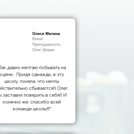
Олеся Митина
Вокал
Преподаватель -
Олег Шерин
Так давно мечтаю побывать на
сцене... Придя однажды, в эту
школу, поняла, что мечты
йствительно сбываются!) Олег,
ы заставил поверить в себя!) И
конечно же, спасибо всей
команде школы!!!"