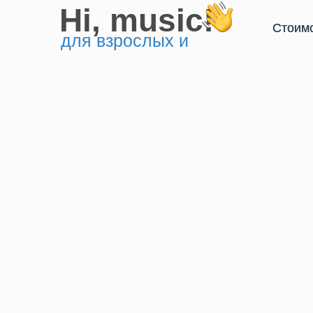
Hi, music!
Стоим
Стоим
для взрослых и
детей