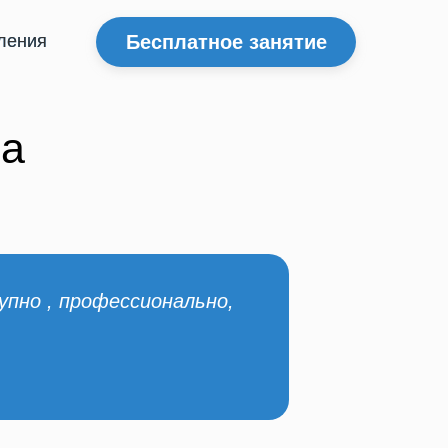
Бесплатное занятие
ления
ления
а
упно , профессионально,