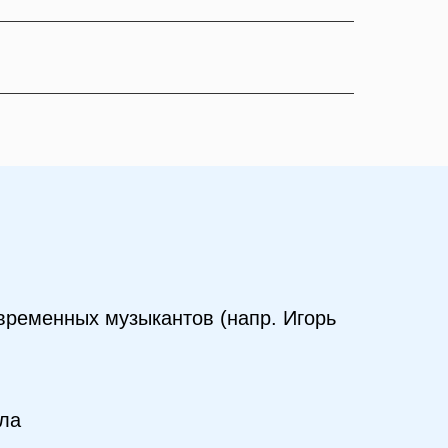
овременных музыкантов (напр. Игорь
ала