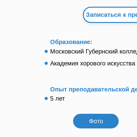
Записаться к п
Образование:
Московский Губернский колле
Академия хорового искусства 
Опыт преподавательской д
5 лет
Фото