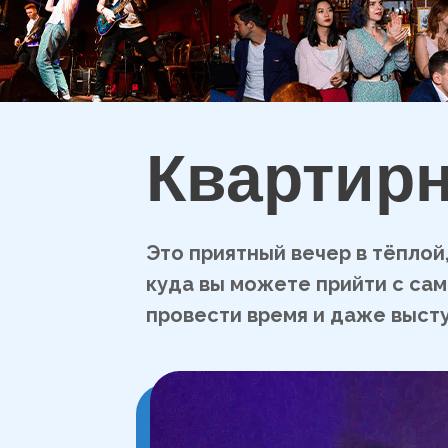
Квартир
Это приятный вечер в тёплой
куда вы можете прийти с са
провести время и даже высту