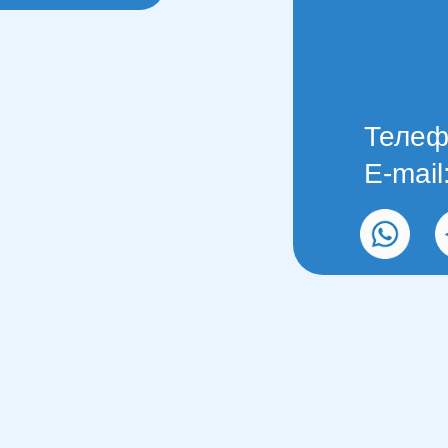
Телефо
E-mai