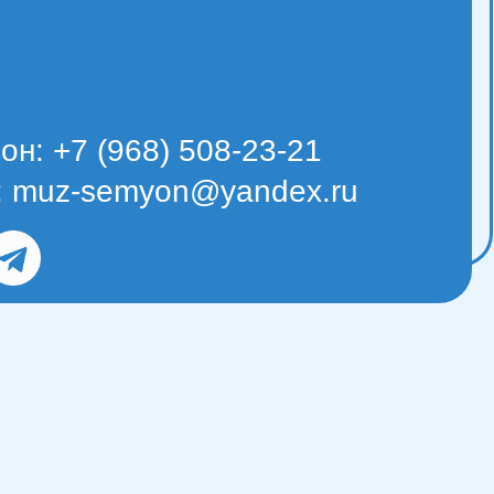
н: +7 (968) 508-23-21
l: muz-semyon@yandex.ru