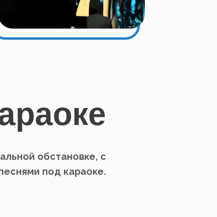
араоке
альной обстановке, с
песнями под караоке.