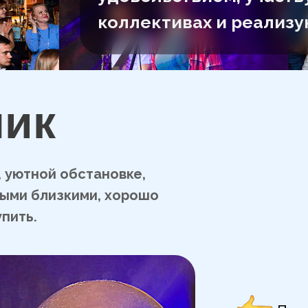
коллективах и реализу
ник
, уютной обстановке,
мыми близкими, хорошо
пить.