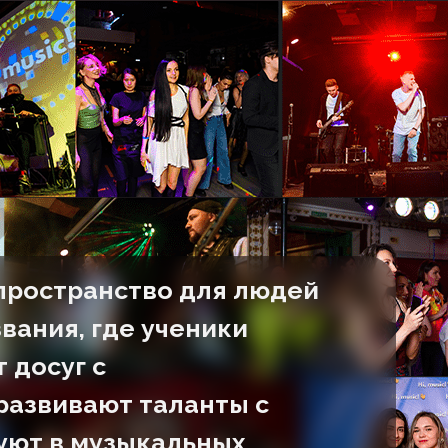
 пространство для людей
вания, где ученики
 досуг с
азвивают таланты с
уют в музыкальных