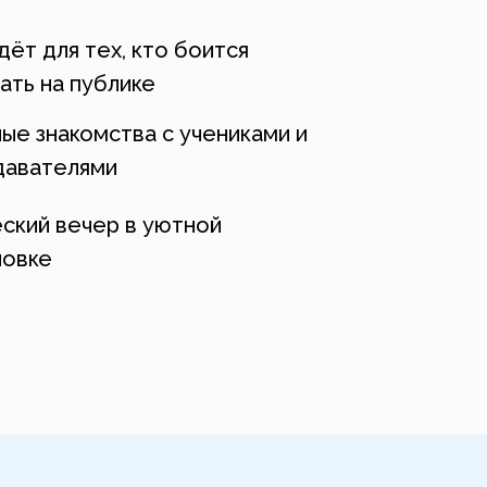
ёт для тех, кто боится
ать на публике
ые знакомства с учениками и
давателями
ский вечер в уютной
новке