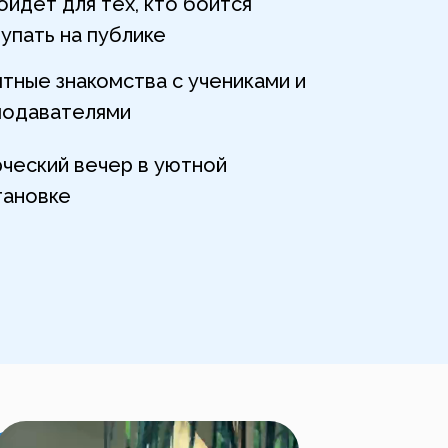
йдёт для тех, кто боится
упать на публике
тные знакомства с учениками и
подавателями
ческий вечер в уютной
тановке