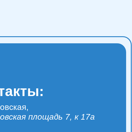
такты:
овская,
овская площадь 7, к 17а