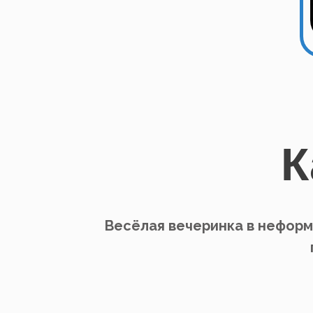
К
Весёлая вечеринка в неформ