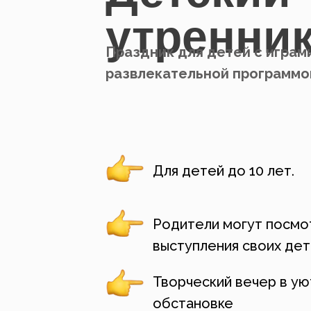
утренни
Праздник для детей с играм
развлекательной программо
Для детей до 10 лет.
Родители могут посмо
выступления своих де
Творческий вечер в у
обстановке